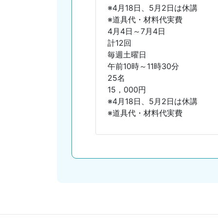
※4月18日、5月2日は休講
※道具代・材料代実費
4月4日～7月4日
計12回
毎週土曜日
午前10時～11時30分
25名
15，000円
※4月18日、5月2日は休講
※道具代・材料代実費