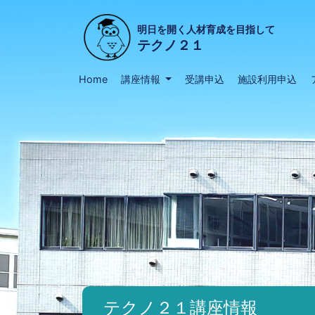
明日を開く人材育成を目指して
テクノ２１
Home
講座情報
受講申込
施設利用申込
テクノ２１講座情報