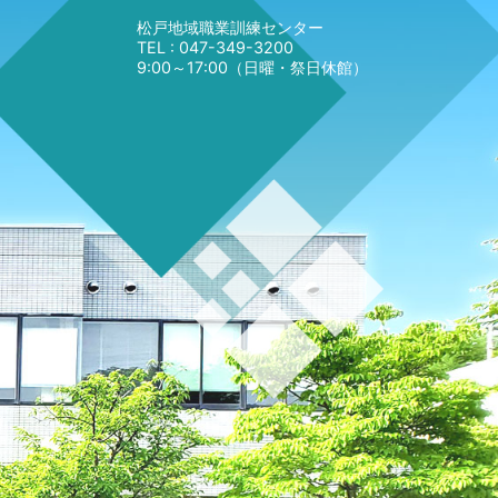
松戸地域職業訓練センター
TEL : 047-349-3200
9:00～17:00（日曜・祭日休館）