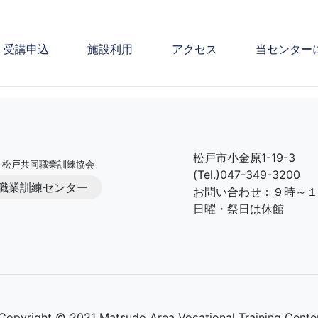
受講申込
施設利用
アクセス
当センター
松戸市小金原1-19-3
 松戸共同職業訓練協会
(Tel.)047-349-3200
職業訓練センター
お問い合わせ：９時～１
日曜・祭日は休館
Copyright © 2021 Matsudo Area Vocational Training Cente