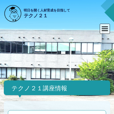
明日を開く人材育成を目指して
テクノ２１
テクノ２１講座情報