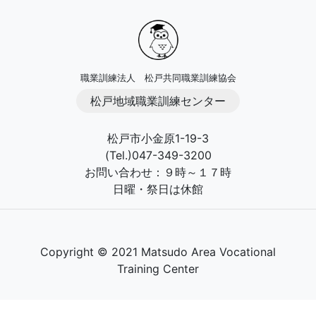
職業訓練法人 松戸共同職業訓練協会
松戸地域職業訓練センター
松戸市小金原1-19-3
(Tel.)047-349-3200
お問い合わせ：９時～１７時
日曜・祭日は休館
Copyright © 2021 Matsudo Area Vocational
Training Center