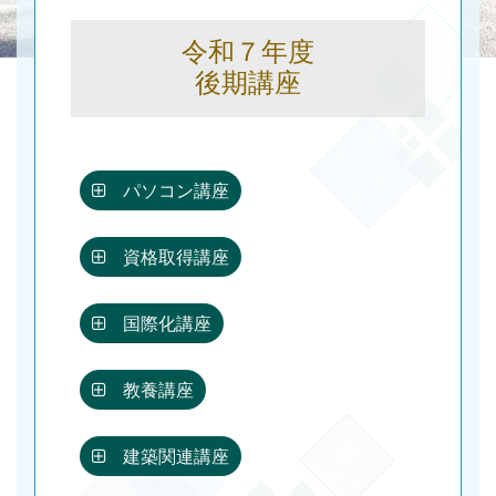
令和７年度
後期講座
パソコン講座
資格取得講座
国際化講座
教養講座
建築関連講座