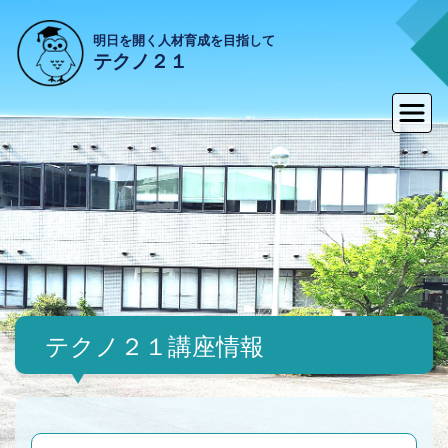
明日を開く人材育成を目指して
テクノ２１
テクノ２１講座情報