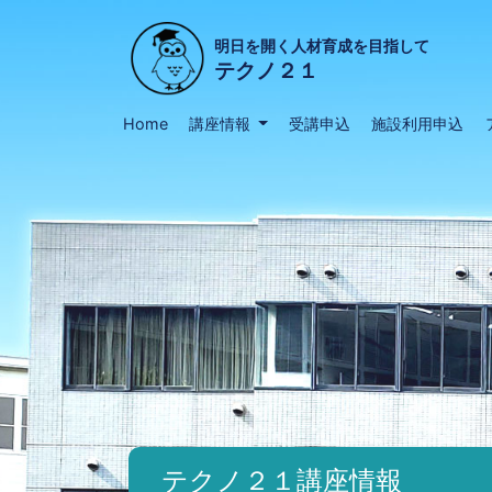
明日を開く人材育成を目指して
テクノ２１
Home
講座情報
受講申込
施設利用申込
テクノ２１講座情報