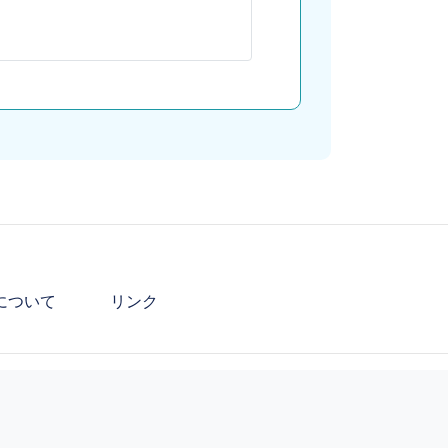
について
リンク