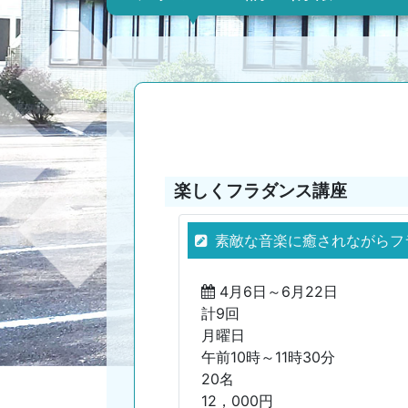
楽しくフラダンス講座
素敵な音楽に癒されながらフ
4月6日～6月22日
計9回
月曜日
午前10時～11時30分
20名
12，000円