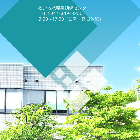
松戸地域職業訓練センター
TEL : 047-349-3200
9:00～17:00（日曜・祭日休館）